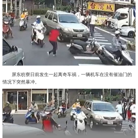
屏东枋寮日前发生一起离奇车祸，一辆机车在没有催油门的
情况下突然暴冲。