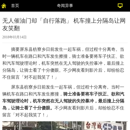
首页
奇闻异事
无人催油门却「自行落跑」 机车撞上分隔岛让网
友笑翻
2018年03月14日
摘要
屏东县枋寮乡日前发生一起车祸，但过程十分离奇。当
时一辆机车在路口和汽车发生擦撞，骑士准备要将车子扶正、欲
和汽车驾驶理论时，机车突然在无人驾驶的失控暴冲，最后撞上
分隔岛，让骑士看了十分傻眼。不少网友看到影片后，却纷纷忍
不住留言「对不起我笑了！」
屏东县枋寮乡日前发生一起车祸，但过程十分离奇。当时一
辆机车在路口和汽车发生擦撞，
骑士准备要将车子扶正、欲和汽
车驾驶理论时，机车突然在无人驾驶的失控暴冲，最后撞上分隔
岛，让骑士看了十分傻眼。
不少网友看到影片后，却纷纷忍不住
留言「对不起我笑了！」