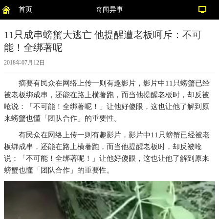
首页
奇闻异事
11只成串螃蟹大逃亡 他提醒遭老板呵斥：不可
能！全绑著呢
2018年07月12日
摘要
有民众在网络上传一则有趣影片，影片中11只螃蟹已经
被老板绑成串，还能在路上横著跑，而当他提醒老板时，却反被
呛说：「不可能！全绑著呢！」让他好傻眼，这也让他了解到原
来螃蟹也懂「团队合作」的重要性。
有民众在网络上传一则有趣影片，影片中11只螃蟹已经被老
板绑成串，还能在路上横著跑，而当他提醒老板时，却反被呛
说：「不可能！全绑著呢！」让他好傻眼，这也让他了解到原来
螃蟹也懂「团队合作」的重要性。