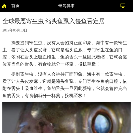
首页
奇闻异事
全球最恶寄生虫 缩头鱼虱入侵鱼舌定居
2019年05月13日
摘要
提到寄生虫，没有人会抱持正面印象。海中有一款寄生
虫，看了让人头皮发麻，它就是缩头鱼虱，专门寄生在鱼的口
腔，依附在舌头上吸血维生，鱼的舌头一旦因此萎缩，它就会篡
位充当鱼的舌头，有食物就分一杯羹，投机至极！
提到寄生虫，没有人会抱持正面印象。海中有一款寄生虫，
看了让人头皮发麻，它就是缩头鱼虱，专门寄生在鱼的口腔，依
附在舌头上吸血维生，鱼的舌头一旦因此萎缩，它就会篡位充当
鱼的舌头，有食物就分一杯羹，投机至极！