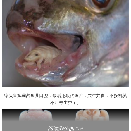
缩头鱼虱霸占鱼儿口腔，最后还取代鱼舌，共生共食，不投机就
不叫寄生虫了。
阅读剩余的20%