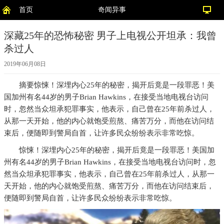
首页
奇闻异事
深藏25年的恐怖秘密 男子上电视公开坦承：我曾
杀过人
2019年06月08日
摘要
惊悚！深埋内心25年的秘密，揭开后竟是一段罪恶！美
国加州有名44岁的男子Brian Hawkins，在接受当地电视台访问
时，忽然当众坦承犯罪事实，他表示，自己曾在25年前杀过人，
从那一天开始，他的内心就饱受煎熬、痛苦万分，而他在访问结
束后，便随即到警局自首，让许多民众纷纷表示非常吃惊。
惊悚！深埋内心25年的秘密，揭开后竟是一段罪恶！美国加
州有名44岁的男子Brian Hawkins，在接受当地电视台访问时，忽
然当众坦承犯罪事实，他表示，自己曾在25年前杀过人，从那一
天开始，他的内心就饱受煎熬、痛苦万分，而他在访问结束后，
便随即到警局自首，让许多民众纷纷表示非常吃惊。