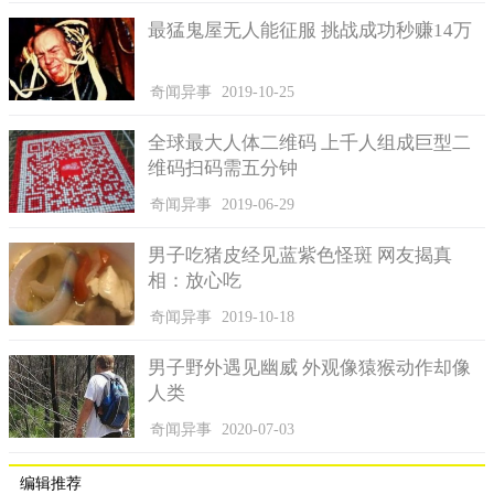
最猛鬼屋无人能征服 挑战成功秒赚14万
奇闻异事
2019-10-25
全球最大人体二维码 上千人组成巨型二
维码扫码需五分钟
奇闻异事
2019-06-29
男子吃猪皮经见蓝紫色怪斑 网友揭真
相：放心吃
奇闻异事
2019-10-18
男子野外遇见幽威 外观像猿猴动作却像
人类
奇闻异事
2020-07-03
编辑推荐