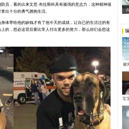
消防员，看的出来文思·布拉斯科具有顽强的意志力，这种精神值
要拿出十分的勇气拥抱生活。
为身体带给他的缺钱才有了他今天的成就，让自已的生活过的有
当上的，想必这背后要比常人付出更多的努力，那么你们会想这
被
年后
宝
看