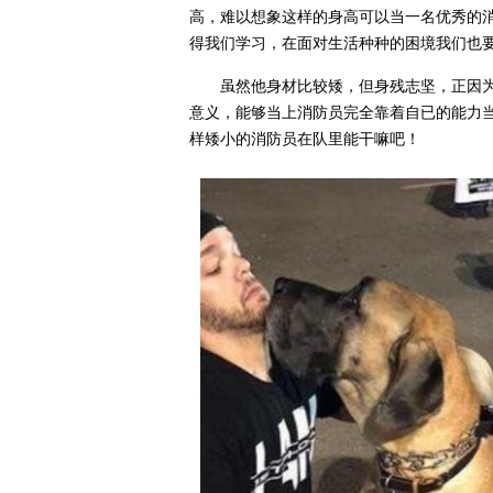
高，难以想象这样的身高可以当一名优秀的
得我们学习，在面对生活种种的困境我们也
虽然他身材比较矮，但身残志坚，正因
意义，能够当上消防员完全靠着自已的能力
样矮小的消防员在队里能干嘛吧！