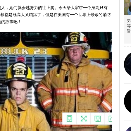
的人，她们就会越努力的往上爬。今天给大家讲一个身高只有
员叔叔都是既高大又凶猛了，但是在美国有一个世界上最矮的消防
男
她的故事吧！
等
昏