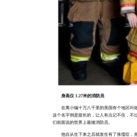
身高仅 1.27米的消防员
在离小编十万八千里的美国有个地区叫
这个名字倒是挺长的，让人有点记不住，不
们前面说的世界上最矮消防员。
他自从生下来之后就发生有了侏儒症，身高