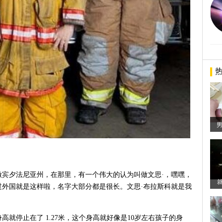
男
做宾夕法尼亚州，在那里，有一个伟大的认为叫做文思·，嘿嘿，
过外国就是这样啦，名字大部分都是很长。文思·布拉斯科就是我
就停止在了 1.27米，这个身高就好像是10岁左右孩子的身