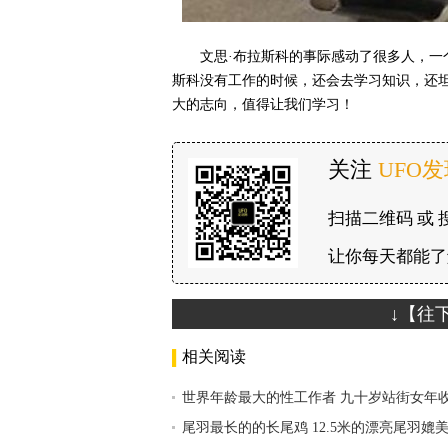
文思·布拉斯科的事际感动了很多人，一
斯科没有工作的时候，还会去学习知识，还
大的志向，值得让我们学习！
关注
UFO
扫描二维码 或 
让你每天都能了
↓【往
相关阅读
世界年龄最大的性工作者 九十岁站街女年
尾羽最长的的长尾鸡 12.5米的漂亮尾羽媲