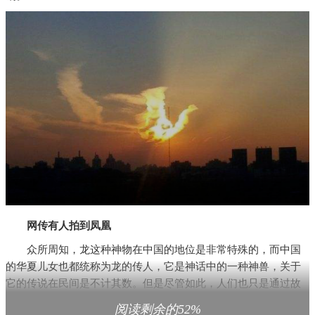
网传有人拍到凤凰
众所周知，龙这种神物在中国的地位是非常特殊的，而中国
的华夏儿女也都统称为龙的传人，它是神话中的一种神兽，关于
它的传说在民间是不计其数。但是尽管如此，人们也只是通过故
事或者耳传才了解到龙的一些事，它是否真实存在谁都 ubuneng
阅读剩余的52%