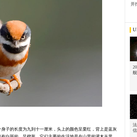
开
屋
U
2
舰
法
个身子的长度为九到十一厘米，头上的颜色呈栗红，背上是蓝灰
信
带有白斑的，呈楔形。它们主要的生活地是在山里的灌木丛里，