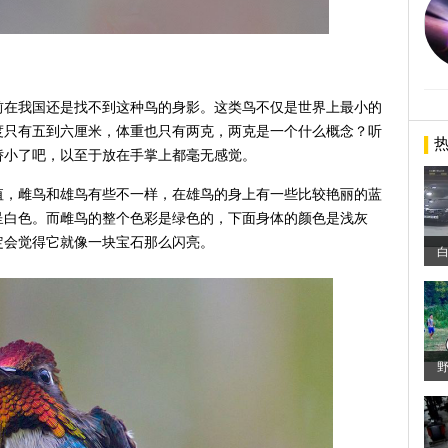
前在我国还是找不到这种鸟的身影。这类鸟不仅是世界上最小的
度只有五到六厘米，体重也只有两克，两克是一个什么概念？听
娇小了吧，以至于放在手掌上都毫无感觉。
值，雌鸟和雄鸟有些不一样，在雄鸟的身上有一些比较艳丽的蓝
呈白色。而雌鸟的整个色彩是绿色的，下面身体的颜色是浅灰
定会觉得它就像一块宝石那么闪亮。