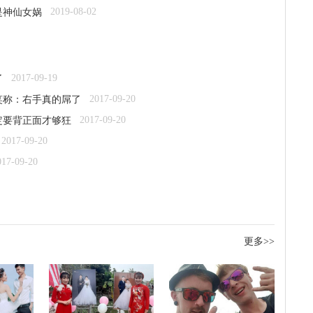
2019-08-02
是神仙女娲
2017-09-19
了
2017-09-20
笑称：右手真的屌了
2017-09-20
定要背正面才够狂
2017-09-20
017-09-20
更多>>