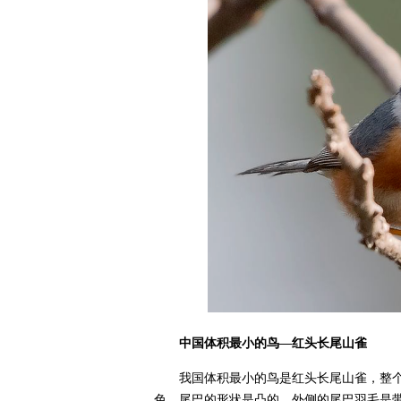
中国体积最小的鸟—红头长尾山雀
我国体积最小的鸟是红头长尾山雀，整
色，尾巴的形状是凸的，外侧的尾巴羽毛是