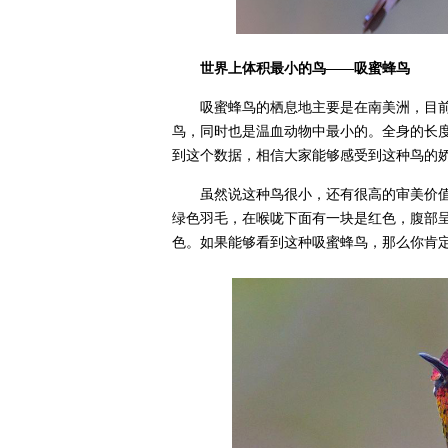
世界上体积最小的鸟——吸蜜蜂鸟
吸蜜蜂鸟的栖息地主要是在南美洲，目
鸟，同时也是温血动物中最小的。全身的长
到这个数据，相信大家能够感受到这种鸟的
虽然说这种鸟很小，还有很高的审美价
绿色羽毛，在喉咙下面有一块是红色，腹部
色。如果能够看到这种吸蜜蜂鸟，那么你肯