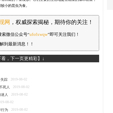
积较小的昆虫为食。
发现网
，权威探索揭秘，期待你的关注！
搜索微信公众号“
ufofxwqw
”即可关注我们！
解到最新消息！！
下看，下一页更精彩】↓
2019-08-02
奇失踪
2019-08-02
电不死人
2019-08-02
雅迷人
019-08-02
2019-08-02
异行为