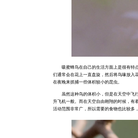
吸蜜蜂鸟在自己的生活方面上是很有特
们通常会在花上一直盘旋，然后将鸟喙放入
在夜晚来抓捕一些体积较小的昆虫。
虽然这种鸟的体积小，但是在天空中飞
升飞机一般。而在天空自由翱翔的时候，有
活动范围非常广，所以需要的食物也比较多