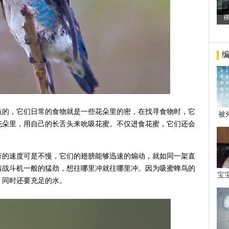
点的，它们日常的食物就是一些花朵里的密，在找寻食物时，它
被
年后
花朵里，用自己的长舌头来吮吸花蜜。不仅进食花蜜，它们还会
行的速度可是不慢，它们的翅膀能够迅速的煽动，就如同一架直
着战斗机一般的猛劲，想往哪里冲就往哪里冲。因为吸蜜蜂鸟的
宝
，同时还要充足的水。
看