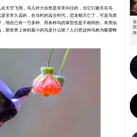
儿在天空飞翔，鸟儿对大自然是非常向往的，当它们被关在鸟
代是非常久远的，在当时的远古时代，恐龙都灭亡了，可是鸟类
金
好，现在已有一万多种。而各种鸟的体型也是不相同的，有类似
双
鸟，那世界上体积最小的鸟是什么呢？人们把这种鸟称为吸蜜蜂
妹