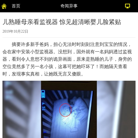
首页
奇闻异事
儿熟睡母亲看监视器 惊见超清晰婴儿脸紧贴
2019年10月22日
摘要
许多新手爸妈，担心无法时时刻刻注意到宝宝的情况，
会在家中安装小型监视器。没想到，国外就有一名妈妈透过监视
器，看到令人意想不到的诡异画面，原来是熟睡的儿子，身旁的
空位竟然多了另一名小孩，这幕可把她吓坏了！而她隔天查看
时，发现事实真相，让她既无言又傻眼。