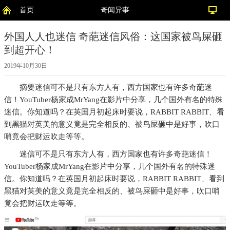
首页
奇闻异事
外国人人也迷信 奇葩迷信风俗：这国家被鸟屎砸
到超开心！
2019年10月30日
摘要
迷信可不是只有东方人有，西方国家也有许多奇葩迷
信！YouTuber杨家成MrYang在影片中分享，几个国外有名的特殊
迷信。你知道吗？在英国月初起床时要说，RABBIT RABBIT、看
到黑猫对英美的意义竟是完全相反的、被鸟屎砸中是好事，吹口
哨竟会把财运吹走等等。
迷信可不是只有东方人有，西方国家也有许多奇葩迷信！
YouTuber杨家成MrYang在影片中分享，几个国外有名的特殊迷
信。你知道吗？在英国月初起床时要说，RABBIT RABBIT、看到
黑猫对英美的意义竟是完全相反的、被鸟屎砸中是好事，吹口哨
竟会把财运吹走等等。