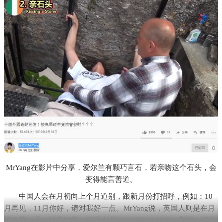
MrYang在影片中分享，爱尔兰有颗巧言石，若亲吻这个石头，会
变得能言善道。
中国人会在月初向上个月道别，跟新月份打招呼，例如：10
月再见，11月你好，请对我好一点。MrYang说，英国人则是在月
初的第一天，起床时第一句话会说RABBIT RABBIT，英国人相信