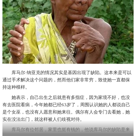
库马尔·纳亚克的情况其实是基因出现了缺陷。这本来是可以
通过手术解决这个问题的，然而他们家非常穷，致使她一直都保
持这种模样。
她表示，自己出生之后就患有多指症，因为家境不好，也没
有去医院看病，今年她都已经63岁了，周围认识她的人都说自己
是个女巫，也没有人愿意和她来往。偶尔有人会专门去看她，她
实在没法出门，就这样被人们歧视对待。
库马尔有位邻居，家里也挺有钱的，他说库马尔的缺陷是来