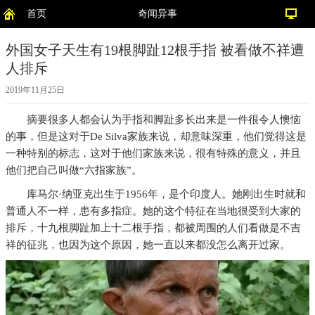
首页
奇闻异事
外国女子天生有19根脚趾12根手指 被看做不祥遭
人排斥
2019年11月25日
摘要
很多人都会认为手指和脚趾多长出来是一件很令人懊恼
的事，但是这对于De Silva家族来说，却意味深重，他们觉得这是
一种特别的标志，这对于他们家族来说，很有特殊的意义，并且
他们把自己叫做“六指家族”。
库马尔·纳亚克出生于1956年，是个印度人。她刚出生时就和
普通人不一样，患有多指症。她的这个特征在当地很受到大家的
排斥，十九根脚趾加上十二根手指，都被周围的人们看做是不吉
祥的征兆，也因为这个原因，她一直以来都没怎么离开过家。