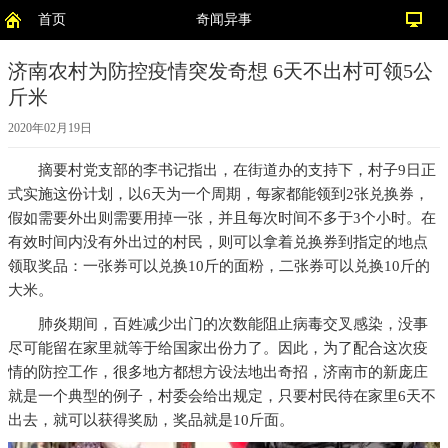
首页
奇闻异事
济南农村为防控疫情突发奇想 6天不出村可领5公
斤米
2020年02月19日
摘要
村党支部的李书记指出，在街道办的支持下，村子9日正
式实施这份计划，以6天为一个周期，每家都能领到2张兑换券，
假如需要外出则需要用掉一张，并且每次时间不多于3个小时。在
有效时间内没有外出过的村民，则可以拿着兑换券到指定的地点
领取奖品：一张券可以兑换10斤的面粉，二张券可以兑换10斤的
大米。
肺炎期间，百姓减少出门的次数能阻止病毒交叉感染，没事
尽可能留在家里就等于给国家出份力了。因此，为了配合这次疫
情的防控工作，很多地方都想方设法地出奇招，济南市的新庞庄
就是一个典型的例子，村委会给出规定，只要村民待在家里6天不
出去，就可以获得奖励，奖品就是10斤面。