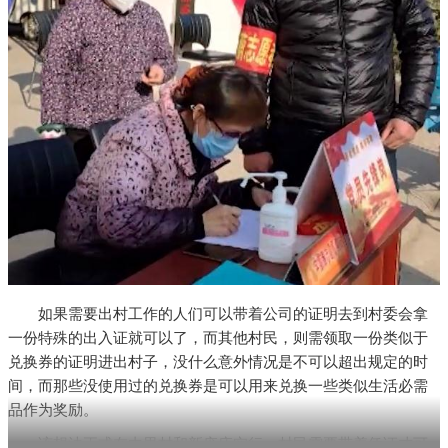
如果需要出村工作的人们可以带着公司的证明去到村委会拿
一份特殊的出入证就可以了，而其他村民，则需领取一份类似于
兑换券的证明进出村子，没什么意外情况是不可以超出规定的时
间，而那些没使用过的兑换券是可以用来兑换一些类似生活必需
品作为奖励。
该想法正式在由里村和新庞庄实行，村民需要带着凭证才可