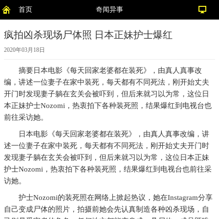
首页
奇闻异事
疯拍凶杀现场尸体照 日本正妹护士爆红
2020年03月18日
摘要
日本电影《每天回家老婆都在装死》，由真人真事改
编，讲述一位妻子在家中装死，每天都有不同死法，刚开始丈夫
开门时发现妻子躺在玄关会被吓到，但后来就习以为常，这位日
本正妹护士Nozomi，热衷拍下各种装死照，结果爆红到电视台也
前往采访她。
日本电影《每天回家老婆都在装死》，由真人真事改编，讲
述一位妻子在家中装死，每天都有不同死法，刚开始丈夫开门时
发现妻子躺在玄关会被吓到，但后来就习以为常，这位日本正妹
护士Nozomi，热衷拍下各种装死照，结果爆红到电视台也前往采
访她。
护士Nozomi的装死照在网络上掀起热议，她在Instagram分享
自己变成尸体的照片，拍摄前她会先认真制造各种凶杀现场，自