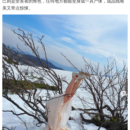
己则是受害者的角色，任何地方都能变身成一具尸体，成品既唯
美又带点惊悚。