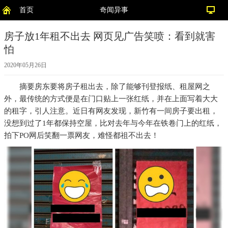
首页
奇闻异事
房子放1年租不出去 网页见广告笑喷：看到就害
怕
2020年05月26日
摘要
房东要将房子租出去，除了能够刊登报纸、租屋网之
外，最传统的方式便是在门口贴上一张红纸，并在上面写着大大
的租字，引人注意。近日有网友发现，新竹有一间房子要出租，
没想到过了1年都保持空屋，比对去年与今年在铁卷门上的红纸，
拍下PO网后笑翻一票网友，难怪都祖不出去！