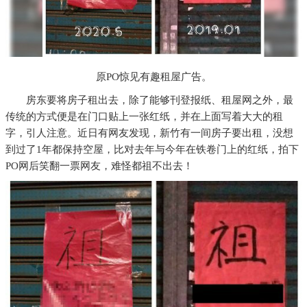
原PO惊见有趣租屋广告。
房东要将房子租出去，除了能够刊登报纸、租屋网之外，最
传统的方式便是在门口贴上一张红纸，并在上面写着大大的租
字，引人注意。近日有网友发现，新竹有一间房子要出租，没想
到过了1年都保持空屋，比对去年与今年在铁卷门上的红纸，拍下
PO网后笑翻一票网友，难怪都祖不出去！