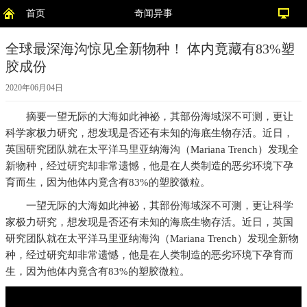
首页
奇闻异事
全球最深海沟惊见全新物种！ 体内竟藏有83%塑
胶成份
2020年06月04日
摘要
一望无际的大海如此神祕，其部份海域深不可测，更让
科学家极力研究，想发现是否还有未知的海底生物存活。近日，
英国研究团队就在太平洋马里亚纳海沟（Mariana Trench）发现全
新物种，经过研究却非常遗憾，他是在人类制造的恶劣环境下孕
育而生，因为他体内竟含有83%的塑胶微粒。
一望无际的大海如此神祕，其部份海域深不可测，更让科学
家极力研究，想发现是否还有未知的海底生物存活。近日，英国
研究团队就在太平洋马里亚纳海沟（Mariana Trench）发现全新物
种，经过研究却非常遗憾，他是在人类制造的恶劣环境下孕育而
生，因为他体内竟含有83%的塑胶微粒。