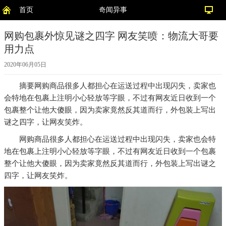
首页
奇闻异事
网购包裹外惊见谜之四字 网友笑喷：物流大哥要
用力点
2020年06月05日
摘要
网购商品很多人都担心在运送过程中出现闪失，卖家也
会特地在包裹上注明小心轻放等字眼，不过有网友近日收到一个
包裹整个让他大傻眼，因为卖家竟然反其道而行，外包装上写出
谜之四字，让网友笑炸。
网购商品很多人都担心在运送过程中出现闪失，卖家也会特
地在包裹上注明小心轻放等字眼，不过有网友近日收到一个包裹
整个让他大傻眼，因为卖家竟然反其道而行，外包装上写出谜之
四字，让网友笑炸。