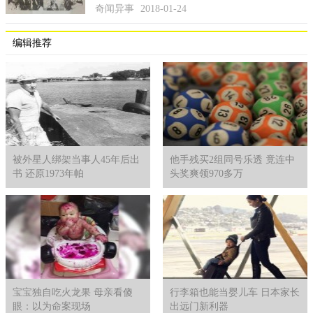
奇闻异事
2018-01-24
编辑推荐
被外星人绑架当事人45年后出
他手残买2组同号乐透 竟连中
书 还原1973年帕
头奖爽领970多万
宝宝独自吃火龙果 母亲看傻
行李箱也能当婴儿车 日本家长
眼：以为命案现场
出远门新利器