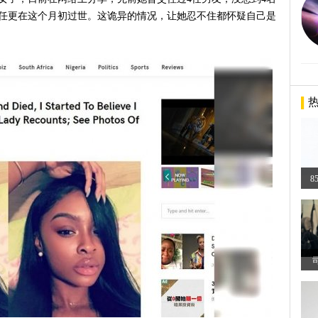
4任更在这个月初过世。这诡异的情况，让她忍不住都怀疑自己是
8