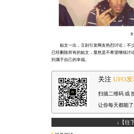
女
贴文一出，立刻引发网友热烈讨论；不
已经删除所有的贴文，显然是不希望继续讨
到属于自己的幸福。
关注
UFO
扫描二维码 或 
让你每天都能了
↓【往