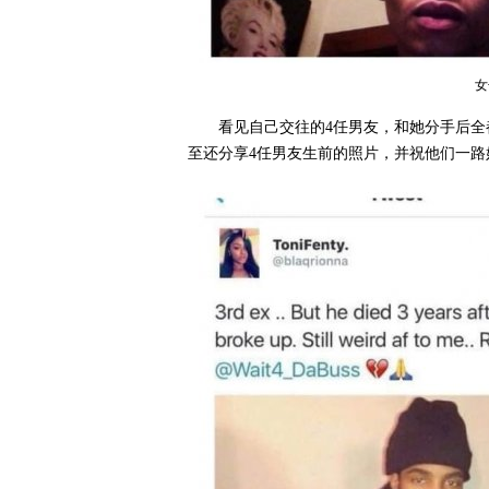
女
看见自己交往的4任男友，和她分手后
至还分享4任男友生前的照片，并祝他们一路