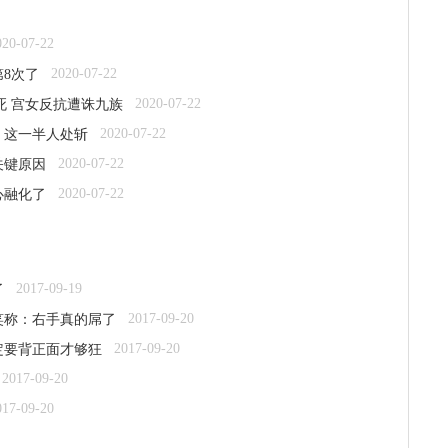
020-07-22
2020-07-22
8次了
2020-07-22
死 宫女反抗遭诛九族
2020-07-22
：这一半人处斩
2020-07-22
关键原因
2020-07-22
心融化了
2017-09-19
了
2017-09-20
笑称：右手真的屌了
2017-09-20
定要背正面才够狂
2017-09-20
017-09-20