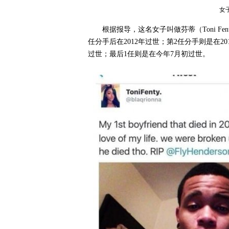
女
根据报导，这名女子叫做芬蒂（Toni F
任分手后在2012年过世；第2任分手则是在
过世；最后1任则是在今年7月初过世。