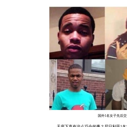
国外1名女子先后
天底下真有这么巧合的事？尼日利亚1名