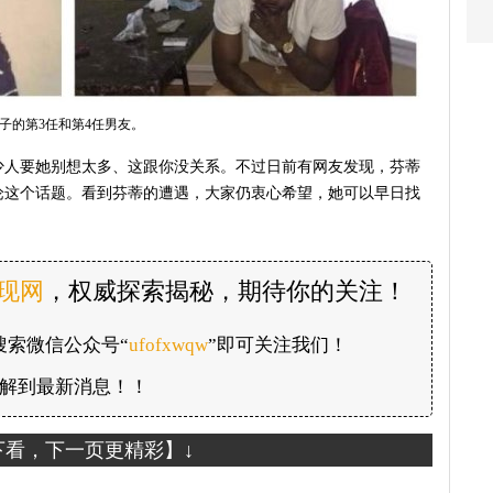
子的第3任和第4任男友。
少人要她别想太多、这跟你没关系。不过日前有网友发现，芬蒂
论这个话题。看到芬蒂的遭遇，大家仍衷心希望，她可以早日找
发现网
，权威探索揭秘，期待你的关注！
搜索微信公众号“
ufofxwqw
”即可关注我们！
解到最新消息！！
下看，下一页更精彩】↓