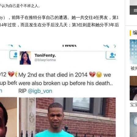
子认为自己是个不祥之人。
enty），前阵子在推特分享自己的遭遇。她一共交往4任男友，第1
2014年过世，而且发生在分手后没几天；第3任则是和她分手3年后
被
年后
宝
看