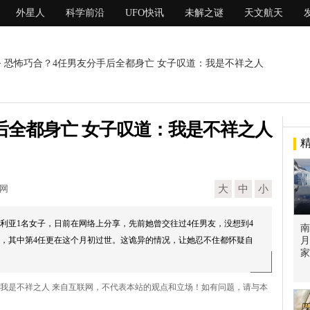
外星人
科学前沿
UFO快讯
未解之谜
天文航天
> 恐怖巧合？4任男友分手后全都身亡 女子叹道：我是不祥之人
后全都身亡 女子叹道：我是不祥之人
现网
大
中
小
利亚1名女子，日前在网络上分享，先前她曾交往过4任男友，没想到4
南
，其中第4任更在这个月初过世。这诡异的情况，让她忍不住都怀疑自
月
家
：我是不祥之人 来自互联网，不代表本站的观点和立场！如有问题，请与本