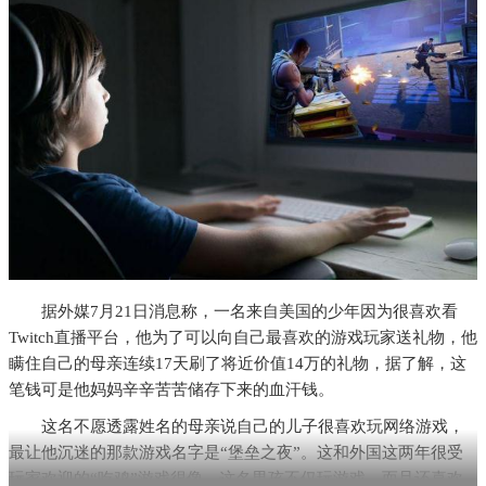
据外媒7月21日消息称，一名来自美国的少年因为很喜欢看
Twitch直播平台，他为了可以向自己最喜欢的游戏玩家送礼物，他
瞒住自己的母亲连续17天刷了将近价值14万的礼物，据了解，这
笔钱可是他妈妈辛辛苦苦储存下来的血汗钱。
这名不愿透露姓名的母亲说自己的儿子很喜欢玩网络游戏，
最让他沉迷的那款游戏名字是“堡垒之夜”。这和外国这两年很受
玩家欢迎的“吃鸡”游戏很像。这名男孩不仅玩游戏，而且还喜欢