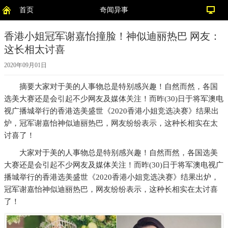
首页
奇闻异事
香港小姐冠军谢嘉怡撞脸！神似迪丽热巴 网友：
这长相太讨喜
2020年09月01日
摘要
大家对于美的人事物总是特别感兴趣！自然而然，各国
选美大赛还是会引起不少网友及媒体关注！而昨(30)日于将军澳电
视广播城举行的香港选美盛世《2020香港小姐竞选决赛》结果出
炉，冠军谢嘉怡神似迪丽热巴，网友纷纷表示，这种长相实在太
讨喜了！
大家对于美的人事物总是特别感兴趣！自然而然，各国选美
大赛还是会引起不少网友及媒体关注！而昨(30)日于将军澳电视广
播城举行的香港选美盛世《2020香港小姐竞选决赛》结果出炉，
冠军谢嘉怡神似迪丽热巴，网友纷纷表示，这种长相实在太讨喜
了！