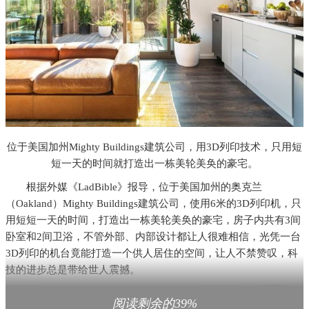
位于美国加州Mighty Buildings建筑公司，用3D列印技术，只用短
短一天的时间就打造出一栋美轮美奂的豪宅。
根据外媒《LadBible》报导，位于美国加州的奥克兰
（Oakland）Mighty Buildings建筑公司，使用6米的3D列印机，只
用短短一天的时间，打造出一栋美轮美奂的豪宅，房子内共有3间
卧室和2间卫浴，不管外部、内部设计都让人很难相信，光凭一台
3D列印的机台竟能打造一个供人居住的空间，让人不禁赞叹，科
技的进步总是带给世人震撼。
阅读剩余的39%