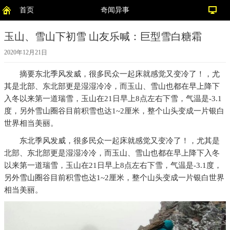
首页
奇闻异事
玉山、雪山下初雪 山友乐喊：巨型雪白糖霜
2020年12月21日
摘要
东北季风发威，很多民众一起床就感觉又变冷了！，尤
其是北部、东北部更是湿湿冷冷，而玉山、雪山也都在早上降下
入冬以来第一道瑞雪，玉山在21日早上8点左右下雪，气温是-3.1
度，另外雪山圈谷目前积雪也达1~2厘米，整个山头变成一片银白
世界相当美丽。
东北季风发威，很多民众一起床就感觉又变冷了！，尤其是
北部、东北部更是湿湿冷冷，而玉山、雪山也都在早上降下入冬
以来第一道瑞雪，玉山在21日早上8点左右下雪，气温是-3.1度，
另外雪山圈谷目前积雪也达1~2厘米，整个山头变成一片银白世界
相当美丽。