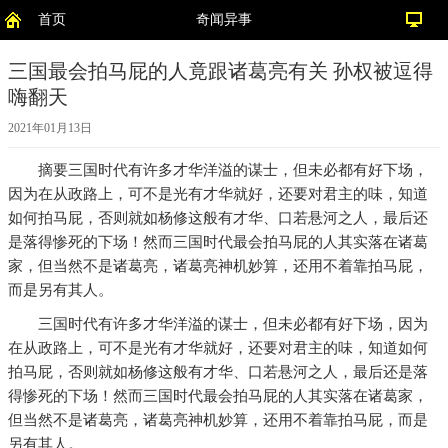
首页
奇闻异事
三国最会拍马屁的人竟跟诸葛亮有关 孙权被逗得
嗨翻天
2021年01月13日
摘要
三国时代有许多才华洋溢的谋士，但未必都有好下场，
因为在从政路上，可不是光有才华就好，还要对君主的味，知道
如何拍马屁，否则就如杨修这般有才华、口若悬河之人，最后还
是落得惨死的下场！然而三国时代最会拍马屁的人其实落在诸葛
家，但当然不是诸葛亮，诸葛亮神机妙算，还用不着靠拍马屁，
而是另有其人。
三国时代有许多才华洋溢的谋士，但未必都有好下场，因为
在从政路上，可不是光有才华就好，还要对君主的味，知道如何
拍马屁，否则就如杨修这般有才华、口若悬河之人，最后还是落
得惨死的下场！然而三国时代最会拍马屁的人其实落在诸葛家，
但当然不是诸葛亮，诸葛亮神机妙算，还用不着靠拍马屁，而是
另有其人。