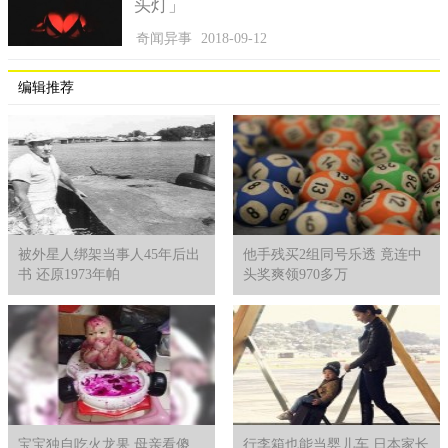
头灯」
一次，孙权见到诸葛恪，问他：你的父亲（诸葛瑾）和你的叔父
奇闻异事
2018-09-12
（诸葛亮）谁比较优秀？诸葛恪应声回答：我的父亲比较优秀。
孙权笑着说，你叔父诸葛亮在刘备那里可是丞相，一人之下，万
编辑推荐
人之上，你父亲诸葛瑾在我这只是普通的将军，你为何说说你父
亲比较优秀呢？诸葛恪说：我父亲知道侍奉谁为君主才对，而叔
父不知，所以我父亲比较优秀。孙权听罢大笑，便命诸葛恪依次
给大家斟酒。而这句话也让孙权开心了一整天。
虽然诸葛恪在才华上不及三国很多谋士，但拍马屁的功夫可
是一流，拍马屁的最高境界就是让对方不觉得你在拍马屁，知道
寓意后才恍然大悟，原来是在夸他，这点诸葛恪做到了，就算在
被外星人绑架当事人45年后出
他手残买2组同号乐透 竟连中
现代，这点也很受用唷！
书 还原1973年帕
头奖爽领970多万
宝宝独自吃火龙果 母亲看傻
行李箱也能当婴儿车 日本家长