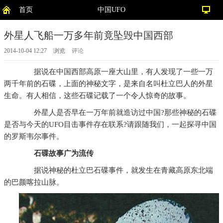
首页
中国UFO
外星人飞船一万多年前竟坠毁中国西部
2014-10-04 12:27
浏览
评论
据说在中国西部高原一座大山里，有人发现了一些一万
两千年前的石碟，上面的神秘文字，是来自名叫杜立巴人的外星
生命。有人相信，这些石碟记载了一个令人惊奇的故事。
外星人是否早在一万年前就造访过中国?那些神秘的石碟
是否与今天的UFO目击事件存在联系?请跟随我们，一起探寻中国
的罗斯韦尔事件。
石碟故事广为流传
据说神秘的杜立巴石碟事件，就发生在青藏高原东北端
的巴颜喀拉山脉。