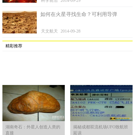
科学前沿
2014-09-29
如何在火星寻找生命？可利用导弹
天文航天
2014-09-28
精彩推荐
湖南奇石：外星人创造人类的
揭秘成都双流机场UFO致航班
直接
延误