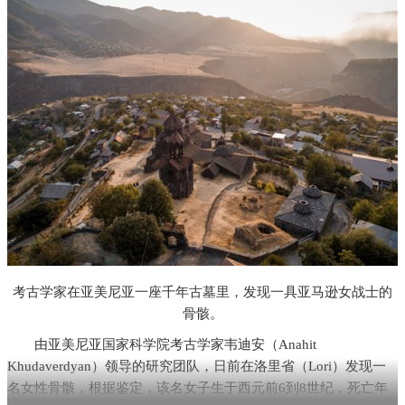
考古学家在亚美尼亚一座千年古墓里，发现一具亚马逊女战士的
骨骸。
由亚美尼亚国家科学院考古学家韦迪安（Anahit
Khudaverdyan）领导的研究团队，日前在洛里省（Lori）发现一
名女性骨骸，根据鉴定，该名女子生于西元前6到8世纪，死亡年