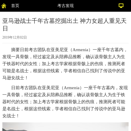
首页
考古发现
亚马逊战士千年古墓挖掘出土 神力女超人重见天
日
2019年12月02日
摘要
日前考古团队在亚美尼亚（Armenia）一座千年古墓内，
发现一具骨骸，经过鉴定及从陪葬品推断，确认该骨骸主人为生
于铁器时代的女性；加上考古学家根据骨骸上的伤痕，推测死者
可能是名战士，根据这些线索，学者相信自己找到了传说中的亚
马逊女战士！
日前考古团队在亚美尼亚（Armenia）一座千年古墓内，发现
一具骨骸，经过鉴定及从陪葬品推断，确认该骨骸主人为生于铁
器时代的女性；加上考古学家根据骨骸上的伤痕，推测死者可能
是名战士，根据这些线索，学者相信自己找到了传说中的亚马逊
女战士！