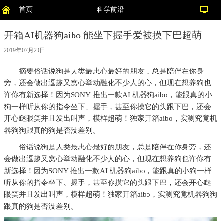
首页
科学前沿
开箱AI机器狗aibo 能坐下握手爱被摸下巴超萌
2019年07月20日
摘要
俗话说狗是人类最忠心最好的朋友，总是陪伴在你身
旁，还会做出逗趣又窝心举动融化不少人的心，但现在想养狗也
许你有新选择！因为SONY 推出一款AI 机器狗aibo，能跟真的小
狗一样听从你的指令坐下、握手，甚至你摸它的头跟下巴，还会
开心瞇眼笑并且发出叫声，模样超萌！独家开箱aibo，实测究竟机
器狗狗跟真的狗是否没差别。
俗话说狗是人类最忠心最好的朋友，总是陪伴在你身旁，还
会做出逗趣又窝心举动融化不少人的心，但现在想养狗也许你有
新选择！因为SONY 推出一款AI 机器狗aibo，能跟真的小狗一样
听从你的指令坐下、握手，甚至你摸它的头跟下巴，还会开心瞇
眼笑并且发出叫声，模样超萌！独家开箱aibo，实测究竟机器狗狗
跟真的狗是否没差别。