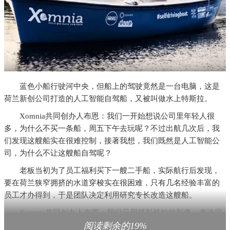
蓝色小船行驶河中央，但船上的驾驶竟然是一台电脑，这是
荷兰新创公司打造的人工智能自驾船，又被叫做水上特斯拉。
Xomnia共同创办人布恩：我们一开始想说公司里年轻人很
多，为什么不买一条船，周五下午去玩呢？不过出航几次后，我
们发现这艘船实在很难控制，接著我想，我们既然是人工智能公
司，为什么不让这艘船自驾呢？
老板当初为了员工福利买下一艘二手船，实际航行后发现，
要在荷兰狭窄拥挤的水道穿梭实在很困难，只有几名经验丰富的
员工才办得到，于是团队决定利用研究专长改造这艘船。
Xomnia共同创办人布恩：我们只用摄影机拍的影像，来决定
如何行船，影像输入电脑神经网络，神经网络预测要采取的行
阅读剩余的19%