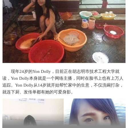
现年24岁的Yon Dolly，目前正在胡志明市技术工程大学就
读，Yon Dolly本身就是一个网络主播，同时在脸书上也有上万人
追踪。Yon Dolly从14岁就开始帮忙家中的生意，不仅洗碗打杂，
就连下厨、发传单都有她的可爱身影。