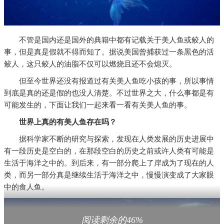
不管是国内还是国外的典籍中都有记载关于美人鱼或鲛人的
事，但是真是假就不得而知了。据说美国曾捕获过一条黑色的活
鲛人，这只鲛人的油脂不仅可以燃烧且还不会熄灭。
但至今世界还没有报道过有关美人鱼吃小孩的事，所以事情
到底是真的还是假的也没人清楚。不过世界之大，什么事都是有
可能发生的，下面让我们一起来看一看有关美人鱼的事。
世界上真的有美人鱼存在吗？
据科学家不断的研究与探索，发现在人类发展的历史进展中
有一段历史是空白的，在那段空白的历史之前或许人类有可能是
生活于海洋之中的。到后来，有一部分爬上了岸成为了现在的人
类，而另一部分真是继续生活于海洋之中，慢慢演变成了大家眼
中的食人鱼。
阅读剩余的46%