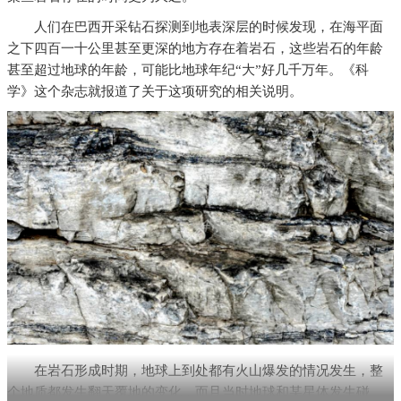
人们在巴西开采钻石探测到地表深层的时候发现，在海平面
之下四百一十公里甚至更深的地方存在着岩石，这些岩石的年龄
甚至超过地球的年龄，可能比地球年纪“大”好几千万年。《科
学》这个杂志就报道了关于这项研究的相关说明。
在岩石形成时期，地球上到处都有火山爆发的情况发生，整
个地质都发生翻天覆地的变化，而且当时地球和某星体发生碰