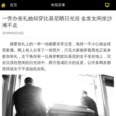
首页
奇闻异事
一旁办丧礼她却穿比基尼晒日光浴 金发女闲坐沙
滩不走
2019年08月30日
摘要
丧礼上的一举一动都要非常注意，免得一不小心就会得
罪家属。网上有人分享了一张照片，只见大家都穿着黑色正装来
参加丧礼，左下角却有一位身穿豹纹比基尼的女子坐在地上，完
全沉浸在悠闲的日光浴中。两方形成巨大的反差，让许多网友都
觉得该女子不该如此自私。