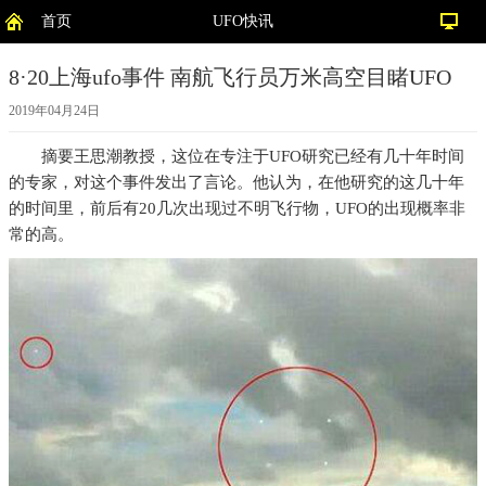
首页
UFO快讯
8·20上海ufo事件 南航飞行员万米高空目睹UFO
2019年04月24日
摘要
王思潮教授，这位在专注于UFO研究已经有几十年时间
的专家，对这个事件发出了言论。他认为，在他研究的这几十年
的时间里，前后有20几次出现过不明飞行物，UFO的出现概率非
常的高。