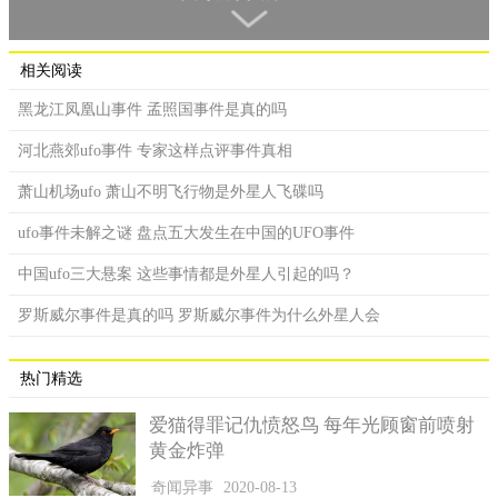
人员都认为在幻境里面，大概过了半个小时之后，发光物体才慢
慢的消失，飞机上的人都能见证当时发生的事情。
这位南航飞行员的微博立马就沦陷了，许多的网友转载和评
相关阅读
论，在平台上一直留言，大家都认为机组人员看到的就是UFO，
黑龙江凤凰山事件 孟照国事件是真的吗
一些灵异事件爱好研究者也加入讨论的队伍中，他们都表示在当
天在上海也看到过奇怪的现象.
河北燕郊ufo事件 专家这样点评事件真相
其中有一个市民说，他家在34楼，当时他在阳台上站着的时
萧山机场ufo 萧山不明飞行物是外星人飞碟吗
候就发现有一个发光的物体一闪一闪的，那个轮廓都比月亮大非
ufo事件未解之谜 盘点五大发生在中国的UFO事件
常的多，他还让家里人一起观看了。
中国ufo三大悬案 这些事情都是外星人引起的吗？
紧接着网络上就开始出现UFO现身大上海的照片了，很多人
都在网络上PO出自己所为的硬照，从照片上看，大致都是发着光
罗斯威尔事件是真的吗 罗斯威尔事件为什么外星人会
的不明物体，但是要实际看清楚那个物体是什么，难度非常的
大，所以网络上的图片也不是全部都是真实的。
热门精选
爱猫得罪记仇愤怒鸟 每年光顾窗前喷射
黄金炸弹
奇闻异事
2020-08-13