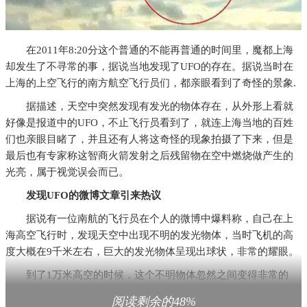
在2011年8:20分这个普通的不能再普通的时间里，魔都上海
却发生了不寻常的事，据说当地发现了UFO的存在。据说当时在
上海的上空飞行的南方航空飞行员们，都亲眼看到了奇怪的景象.
据描述，天空中突然发现有发光的物体存在，从外形上看就
好像是报道中的UFO，不止飞行员看到了，就连上海当地的百姓
们也亲眼目睹了，并且还有人将这奇怪的现象拍摄了下来，但是
最后也有专家称这智商火箭发射之后残留物在空中燃烧做产生的
光亮，属于视觉误会而已。
发现UFO的微博文章引来热议
据说有一位南航的飞行员在个人的微博中爆料称，自己在上
海高空飞行时，发现天空中出现不明的发光物体，当时飞机的高
度大概在9千米左右，巨大的发光物体呈现出球状，非常的耀眼。
到了1万米高空的时候，这个不明物体忽然之间变得非常的
大，是一个巨大的几何圆形，整个飞机都被遮挡住了，飞机上的
阅读剩余的48%