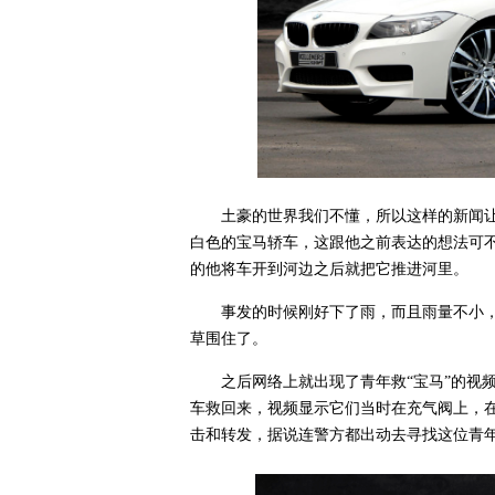
土豪的世界我们不懂，所以这样的新闻
白色的宝马轿车，这跟他之前表达的想法可
的他将车开到河边之后就把它推进河里。
事发的时候刚好下了雨，而且雨量不小
草围住了。
之后网络上就出现了青年救“宝马”的视
车救回来，视频显示它们当时在充气阀上，
击和转发，据说连警方都出动去寻找这位青