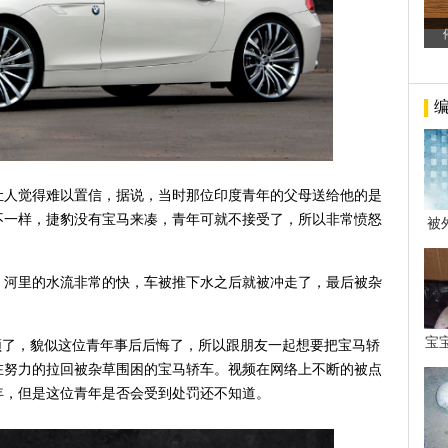
让人觉得难以置信，据说，当时那位印度青年的父母送给他的是
不一样，捷豹没有宝马来凑，青年可就不接受了，所以非常愤怒
被
年后
，河里的水流非常的快，车被推下水之后就被冲走了，最后被杂
宝
频了，貌似这位青年事后后悔了，所以跟朋友一起想要把宝马轿
看
在努力的拉回被杂草围困的宝马轿车。视频在网络上不断的被点
年，但是这位青年是否会受到处罚还不知道。