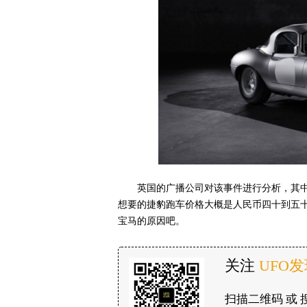
英国的广播公司对该事件进行分析，其
想要的捷豹跑车价格大概是人民币四十到五
宝马的原因吧。
关注
UFO
扫描二维码 或 