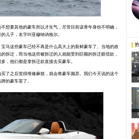
豹不想要其他的豪车所以才生气，尽管目前该青年身份不明确，
豪的儿子，名字叫亚穆纳讷格尔。
、宝马这些豪车已经不再是什么高大上的新鲜豪车了。当地的政
说的拆迁，而当地这些被拆迁的人就能受到巨额的拆迁赔偿款，
很多，他们都是拿拆迁款直接去买豪车。
购买了之后觉得维修麻烦，就会将豪车抛弃。我们今天说的这个
品牌的豪车罢了。