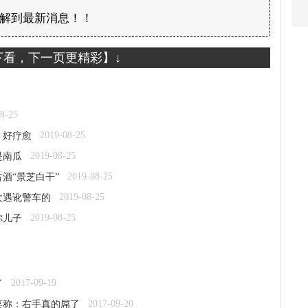
解到最新消息！！
下看，下一页更精彩】↓
8-25
2019-08-25
：好疗愈
2019-08-25
是南瓜
2019-08-25
酒“景芝白干”
2019-08-25
次遇讹警车的
2019-08-25
你儿子
2017-09-19
了
2017-09-20
笑称：右手真的屌了