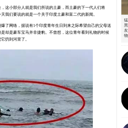
金，这小部分人就是我们所说的土豪，而土豪的下一代人们将
今天我们要说的就是一个关于印度土豪和富二代的新闻。
猛
黑
刷爆了网络，据说有1个印度青年生日到来之际希望自己的父母送
友
但是却是豪车宝马并非捷豹。不曾想，这位青年看到礼物的时候
物
把它扔到河里了。