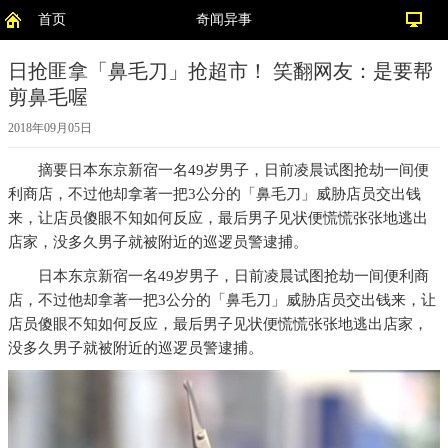
首页
奇闻异事
日抢匪拿「鼻毛刀」抢超市！ 笑翻网友：是要帮
剪鼻毛喔
2018年09月05日
摘要
日本东京新宿一名49岁男子，日前凌晨试图抢劫一间便
利商店，不过他却拿著一把3公分的「鼻毛刀」威胁店员交出钱
来，让店员傻眼不知如何反应，最后男子见状便慌慌张张地逃出
店家，没多久男子就被附近的巡逻员警逮捕。
日本东京新宿一名49岁男子，日前凌晨试图抢劫一间便利商
店，不过他却拿著一把3公分的「鼻毛刀」威胁店员交出钱来，让
店员傻眼不知如何反应，最后男子见状便慌慌张张地逃出店家，
没多久男子就被附近的巡逻员警逮捕。