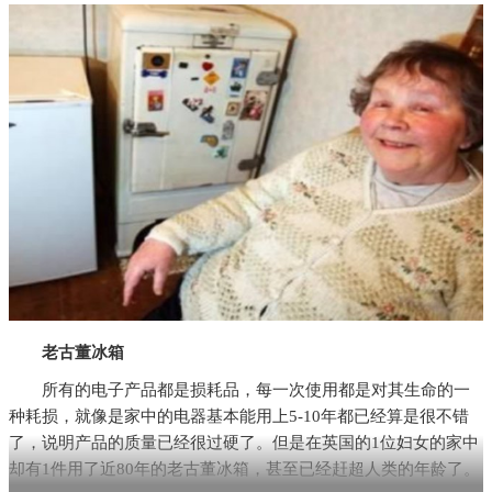
老古董冰箱
所有的电子产品都是损耗品，每一次使用都是对其生命的一
种耗损，就像是家中的电器基本能用上5-10年都已经算是很不错
了，说明产品的质量已经很过硬了。但是在英国的1位妇女的家中
却有1件用了近80年的老古董冰箱，甚至已经赶超人类的年龄了。