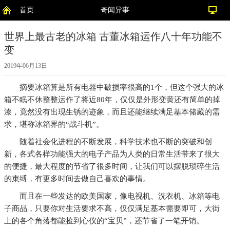
首页
奇闻异事
世界上最古老的冰箱 古董冰箱运作八十年功能不
变
2019年06月13日
摘要
冰箱算是所有电器中破损率很高的1个，但这个强大的冰
箱不眠不休整整运作了将近80年，仅仅是外形变黄还有简单的掉
漆，竟然没有出现生锈的迹象，而且还能继续满足基本储藏的需
求，堪称冰箱界的“战斗机”。
随着社会化进程的不断发展，科学技术也不断的突破和创
新，各式各样功能强大的电子产品为人类的日常生活带来了很大
的便捷，最大程度的节省了很多时间，让我们可以摆脱琐碎生活
的束缚，有更多时间去做自己喜欢的事情。
而且在一些发达的欧美国家，像电视机、洗衣机、冰箱等电
子商品，只要你对生活要求不高，仅仅满足基本需要即可，大街
上的各个角落都能捡到心仪的“宝贝”，还节省了一笔开销。