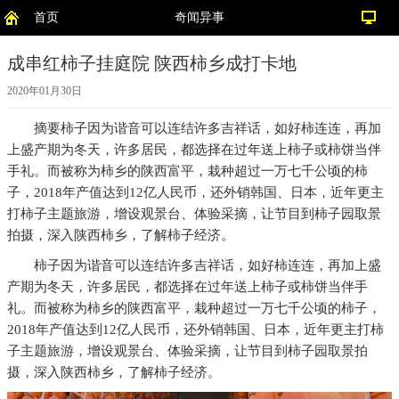
首页
奇闻异事
成串红柿子挂庭院 陕西柿乡成打卡地
2020年01月30日
摘要
柿子因为谐音可以连结许多吉祥话，如好柿连连，再加
上盛产期为冬天，许多居民，都选择在过年送上柿子或柿饼当伴
手礼。而被称为柿乡的陕西富平，栽种超过一万七千公顷的柿
子，2018年产值达到12亿人民币，还外销韩国、日本，近年更主
打柿子主题旅游，增设观景台、体验采摘，让节目到柿子园取景
拍摄，深入陕西柿乡，了解柿子经济。
柿子因为谐音可以连结许多吉祥话，如好柿连连，再加上盛
产期为冬天，许多居民，都选择在过年送上柿子或柿饼当伴手
礼。而被称为柿乡的陕西富平，栽种超过一万七千公顷的柿子，
2018年产值达到12亿人民币，还外销韩国、日本，近年更主打柿
子主题旅游，增设观景台、体验采摘，让节目到柿子园取景拍
摄，深入陕西柿乡，了解柿子经济。