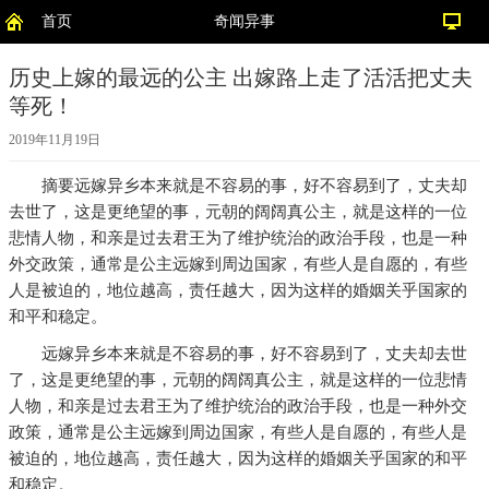
首页
奇闻异事
历史上嫁的最远的公主 出嫁路上走了活活把丈夫
等死！
2019年11月19日
摘要
远嫁异乡本来就是不容易的事，好不容易到了，丈夫却
去世了，这是更绝望的事，元朝的阔阔真公主，就是这样的一位
悲情人物，和亲是过去君王为了维护统治的政治手段，也是一种
外交政策，通常是公主远嫁到周边国家，有些人是自愿的，有些
人是被迫的，地位越高，责任越大，因为这样的婚姻关乎国家的
和平和稳定。
远嫁异乡本来就是不容易的事，好不容易到了，丈夫却去世
了，这是更绝望的事，元朝的阔阔真公主，就是这样的一位悲情
人物，和亲是过去君王为了维护统治的政治手段，也是一种外交
政策，通常是公主远嫁到周边国家，有些人是自愿的，有些人是
被迫的，地位越高，责任越大，因为这样的婚姻关乎国家的和平
和稳定。