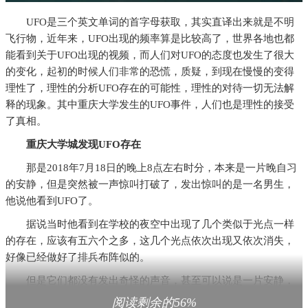
UFO是三个英文单词的首字母获取，其实直译出来就是不明
飞行物，近年来，UFO出现的频率算是比较高了，世界各地也都
能看到关于UFO出现的视频，而人们对UFO的态度也发生了很大
的变化，起初的时候人们非常的恐慌，质疑，到现在慢慢的变得
理性了，理性的分析UFO存在的可能性，理性的对待一切无法解
释的现象。其中重庆大学发生的UFO事件，人们也是理性的接受
了真相。
重庆大学城发现UFO存在
那是2018年7月18日的晚上8点左右时分，本来是一片晚自习
的安静，但是突然被一声惊叫打破了，发出惊叫的是一名男生，
他说他看到UFO了。
据说当时他看到在学校的夜空中出现了几个类似于光点一样
的存在，应该有五六个之多，这几个光点依次出现又依次消失，
好像已经做好了排兵布阵似的。
但是它们都没有发出奇怪的声音，甚至可以说是一片安静，
大家都觉得这太不可思议了，这就是传说中的UFO。
阅读剩余的56%