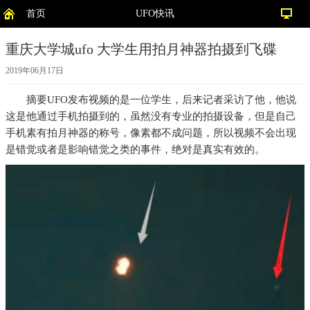
首页
UFO快讯
重庆大学城ufo 大学生用拍月神器拍摄到飞碟
2019年06月17日
摘要
UFO发布视频的是一位学生，后来记者采访了他，他说
这是他通过手机拍摄到的，虽然没有专业的拍摄设备，但是自己
手机素有拍月神器的称号，像素都不成问题，所以视频不会出现
是错觉或者是影响错觉之类的事件，绝对是真实有效的。