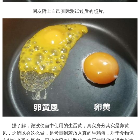
网友附上自己实际测试过后的照片。
据了解，微波便当中使用的生蛋黄，真实身分其实是卵黄
风，之所以会这么做，是考量到若放入真的生鸡蛋，对于食物保