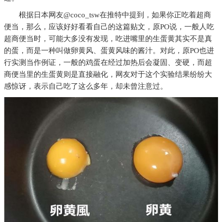
根据日本网友@coco_tsw在推特中提到，如果你正吃着超商
便当，那么，应该好好看看自己的这篇贴文，原PO说，一般人吃
超商便当时，可能大多没有发现，吃进嘴里的生蛋黄其实不是真
的蛋，而是一种叫做卵黄风、蛋黄风味的酱汁。对此，原PO也进
行实测当作例证，一般的鸡蛋在经过加热后会凝固、变硬，而超
商便当里的生蛋黄则是直接融化，网友对于这个实验结果纷纷大
感惊讶，表示自己吃了这么多年，却未曾注意过。