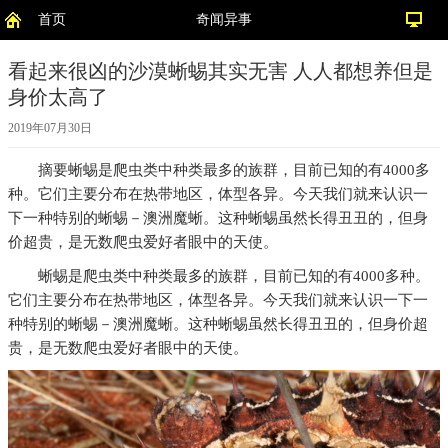
首页
奇闻异事
看起来很凶的沙漠蜥蜴其实无害 人人都想养但是
身价太高了
2019年07月30日
摘要
蜥蜴是爬虫类中种类最多的族群，目前已知的有4000多
种。它们主要分布在热带地区，体型各异。今天我们就来认识一
下一种特别的蜥蜴－澳洲魔蜥。这种蜥蜴虽然长得丑丑的，但身
价超贵，是无数爬虫爱好者眼中的天使。
蜥蜴是爬虫类中种类最多的族群，目前已知的有4000多种。
它们主要分布在热带地区，体型各异。今天我们就来认识一下一
种特别的蜥蜴－澳洲魔蜥。这种蜥蜴虽然长得丑丑的，但身价超
贵，是无数爬虫爱好者眼中的天使。