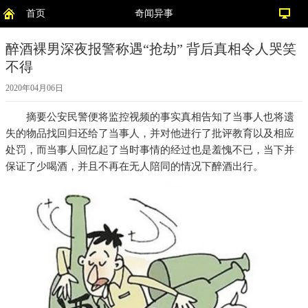
首页
奇闻异事
醉酒裸男深夜报警称遇“抢劫” 背后真相令人哭笑
不得
2020年04月06日
摘要
公安民警便将监控视频的事实真相告知了当事人也将遗
失的物品找回归还给了当事人，并对他进行了批评教育以及相应
处罚，而当事人回忆起了当时事情的经过也是羞愧不已，当下并
保证了少喝酒，并且不再在无人陪同的情况下醉酒出行。