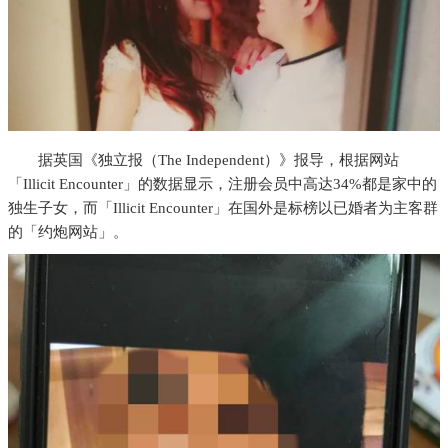
据英国《独立报（The Independent）》报导，根据网站
「Illicit Encounter」的数据显示，注册会员中高达34%都是家中的
独生子女，而「Illicit Encounter」在国外是标榜以已婚者为主客群
的「约炮网站」。