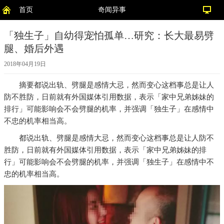
首页
奇闻异事
「独生子」自幼得宠怕孤单…研究：长大最易劈
腿、婚后外遇
2018年04月19日
摘要
都说出轨、劈腿是感情大忌，然而变心这档事总是让人
防不胜防，日前就有外国媒体引用数据，表示「家中兄弟姊妹的
排行」可能影响会不会劈腿的机率，并强调「独生子」在感情中
不忠的机率相当高。
都说出轨、劈腿是感情大忌，然而变心这档事总是让人防不
胜防，日前就有外国媒体引用数据，表示「家中兄弟姊妹的排
行」可能影响会不会劈腿的机率，并强调「独生子」在感情中不
忠的机率相当高。