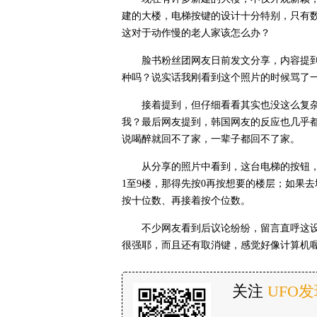
建的大楼，电梯按键的设计十分特别，只有数
这对于动作慢的老人家该怎么办？
脸书粉丝团网友日前发文分享，内容提
种吗？说实话我刚看到这个照片的时候骂了
接着提到，但仔细看看其实也没这么复
我？最后网友提到，韩国网友的反应也几乎
说喝醉就回不了家，一辈子都回不了家。
从分享的照片中看到，这台电梯的按钮，上
1至9楼，那得先按0再按想要的楼层；如果
按十位数、再接着按个位数。
不少网友看到后议论纷纷，留言直呼这
很强耶，而且还有取消键，感觉好像计算机
关注
UFO