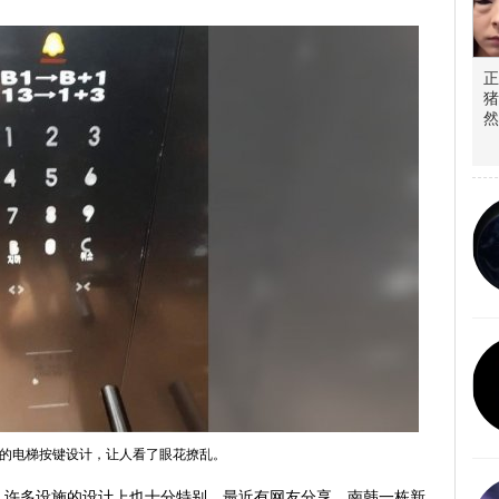
正
猪
然
的电梯按键设计，让人看了眼花撩乱。
，许多设施的设计上也十分特别。最近有网友分享，南韩一栋新