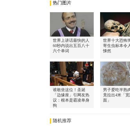
热门图片
世界上讲话最快的人
世界十大恐怖
60秒内说出五百八十
寄生虫标本令
六个单词
悚然
谁敢坐这位！圣诞
男子爱吃半熟肉
「边缘座」引网友热
竟拉出4米「宽
议：根本是霸凌单身
面」
狗
随机推荐