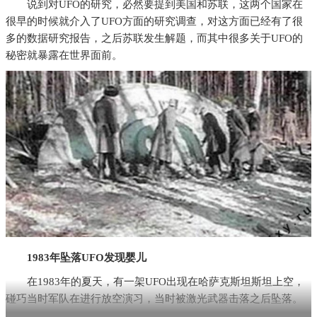
说到对UFO的研究，必然要提到美国和苏联，这两个国家在
很早的时候就介入了UFO方面的研究调查，对这方面已经有了很
多的数据研究报告，之后苏联发生解题，而其中很多关于UFO的
秘密就暴露在世界面前。
1983年坠落UFO发现婴儿
在1983年的夏天，有一架UFO出现在哈萨克斯坦斯坦上空，
碰巧当时军队在进行放空演习，当时被激光武器击落之后坠落。