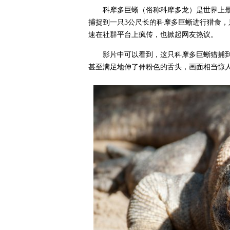
科摩多巨蜥（俗称科摩多龙）是世界上
捕捉到一只3公尺长的科摩多巨蜥进行猎食，
速在社群平台上疯传，也掀起网友热议。
影片中可以看到，这只科摩多巨蜥猎捕
甚至满足地伸了伸粉色的舌头，画面相当惊