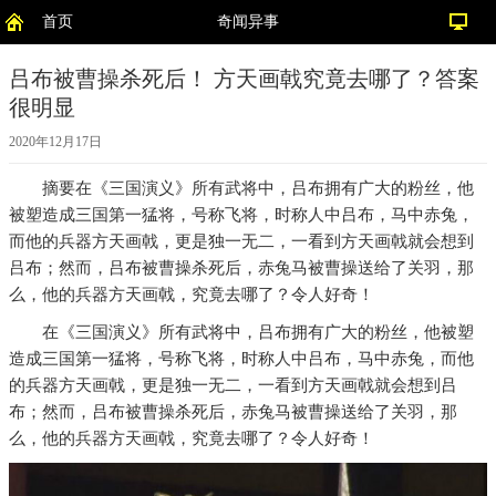
首页
奇闻异事
吕布被曹操杀死后！ 方天画戟究竟去哪了？答案
很明显
2020年12月17日
摘要
在《三国演义》所有武将中，吕布拥有广大的粉丝，他
被塑造成三国第一猛将，号称飞将，时称人中吕布，马中赤兔，
而他的兵器方天画戟，更是独一无二，一看到方天画戟就会想到
吕布；然而，吕布被曹操杀死后，赤兔马被曹操送给了关羽，那
么，他的兵器方天画戟，究竟去哪了？令人好奇！
在《三国演义》所有武将中，吕布拥有广大的粉丝，他被塑
造成三国第一猛将，号称飞将，时称人中吕布，马中赤兔，而他
的兵器方天画戟，更是独一无二，一看到方天画戟就会想到吕
布；然而，吕布被曹操杀死后，赤兔马被曹操送给了关羽，那
么，他的兵器方天画戟，究竟去哪了？令人好奇！