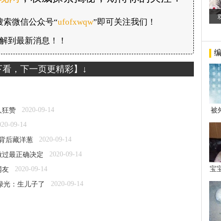
搜索微信公众号“
ufofxwqw
”即可关注我们！
解到最新消息！！
下看，下一页更精彩】↓
2020-09-14
人狂赞
被
年后
020-09-14
2020-09-14
里背后藏洋葱
2020-09-14
做过最正确决定
2020-09-14
宝
网友
看
2020-09-14
绿光：生儿子了