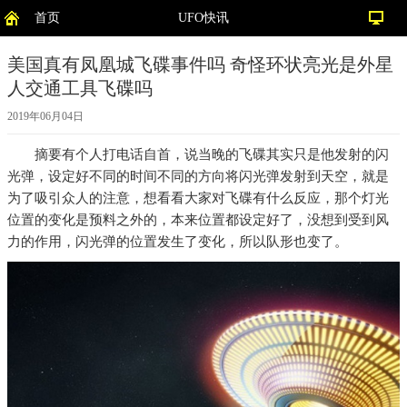
首页
UFO快讯
美国真有凤凰城飞碟事件吗 奇怪环状亮光是外星
人交通工具飞碟吗
2019年06月04日
摘要
有个人打电话自首，说当晚的飞碟其实只是他发射的闪
光弹，设定好不同的时间不同的方向将闪光弹发射到天空，就是
为了吸引众人的注意，想看看大家对飞碟有什么反应，那个灯光
位置的变化是预料之外的，本来位置都设定好了，没想到受到风
力的作用，闪光弹的位置发生了变化，所以队形也变了。