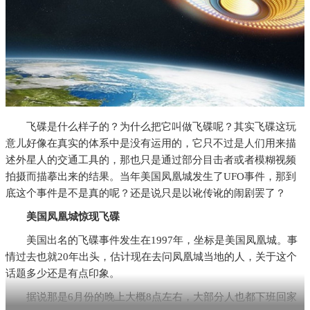
飞碟是什么样子的？为什么把它叫做飞碟呢？其实飞碟这玩
意儿好像在真实的体系中是没有运用的，它只不过是人们用来描
述外星人的交通工具的，那也只是通过部分目击者或者模糊视频
拍摄而描摹出来的结果。当年美国凤凰城发生了UFO事件，那到
底这个事件是不是真的呢？还是说只是以讹传讹的闹剧罢了？
美国凤凰城惊现飞碟
美国出名的飞碟事件发生在1997年，坐标是美国凤凰城。事
情过去也就20年出头，估计现在去问凤凰城当地的人，关于这个
话题多少还是有点印象。
据说那是6月份的晚上大概8点左右，大部分人也都下班回家