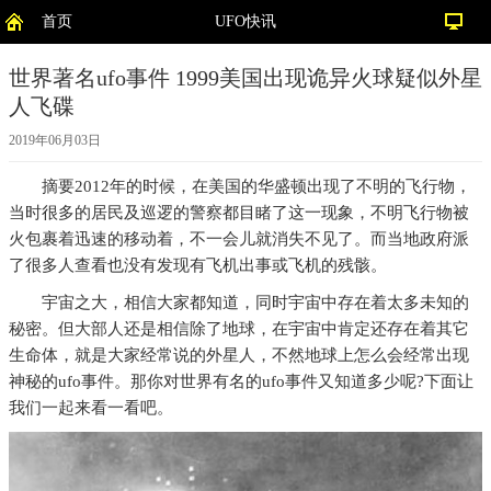
首页
UFO快讯
世界著名ufo事件 1999美国出现诡异火球疑似外星
人飞碟
2019年06月03日
摘要
2012年的时候，在美国的华盛顿出现了不明的飞行物，
当时很多的居民及巡逻的警察都目睹了这一现象，不明飞行物被
火包裹着迅速的移动着，不一会儿就消失不见了。而当地政府派
了很多人查看也没有发现有飞机出事或飞机的残骸。
宇宙之大，相信大家都知道，同时宇宙中存在着太多未知的
秘密。但大部人还是相信除了地球，在宇宙中肯定还存在着其它
生命体，就是大家经常说的外星人，不然地球上怎么会经常出现
神秘的ufo事件。那你对世界有名的ufo事件又知道多少呢?下面让
我们一起来看一看吧。