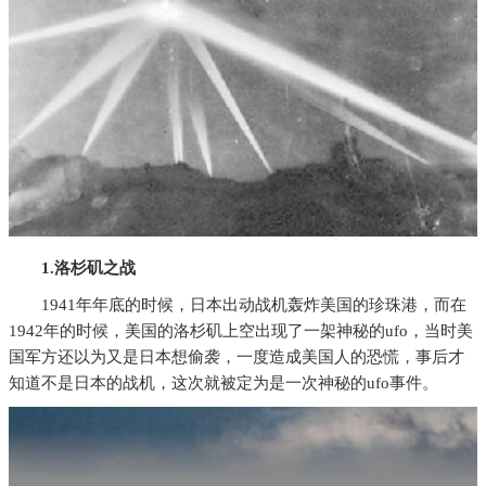
1.洛杉矶之战
1941年年底的时候，日本出动战机轰炸美国的珍珠港，而在
1942年的时候，美国的洛杉矶上空出现了一架神秘的ufo，当时美
国军方还以为又是日本想偷袭，一度造成美国人的恐慌，事后才
知道不是日本的战机，这次就被定为是一次神秘的ufo事件。