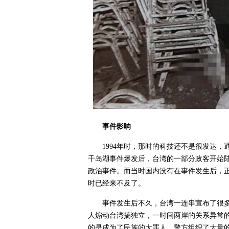
事件影响
1994年时，那时的科技还不是很发达
千岛湖事件爆发后，台湾的一部分政客开始
政治事件。而当时国内没有在事件发生后，
时已经来不及了。
事件发生后不久，台湾一连串宣布了很
人煽动台湾搞独立，一时间两岸的关系异常
的是成为了民族的大罪人，警方组织了大量