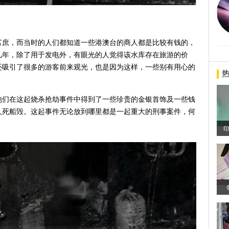
的富庶，而当时的人们都知道一些港澳台的商人都是比较有钱的，
几年，除了用于发电外，有眼光的人觉得该水库存在旅游的价
还吸引了很多的游客前来观光，也是因为这样，一些别有用心的
他们在这起烧杀抢劫事件中得到了一些珍贵的金银首饰及一些钱
人死船毁。这起事件无论放到哪里都是一起重大的刑事案件，何