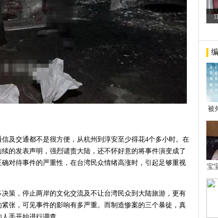
被
年后
，通信及交通都不是很方便，从杭州到淳安至少得花4个多小时。在
陆续的发表声明，强烈谴责大陆，还不怀好意的将事件演变成了
正确对待事件的严重性，在台湾民众情绪高涨时，引起足够重视
宝
看
多决策，停止两岸的文化交流及不让台湾民众到大陆旅游，更有
的紧张，可见事件的影响有多严重。而制造惨案的三个暴徒，真
的人手开始进行调查。