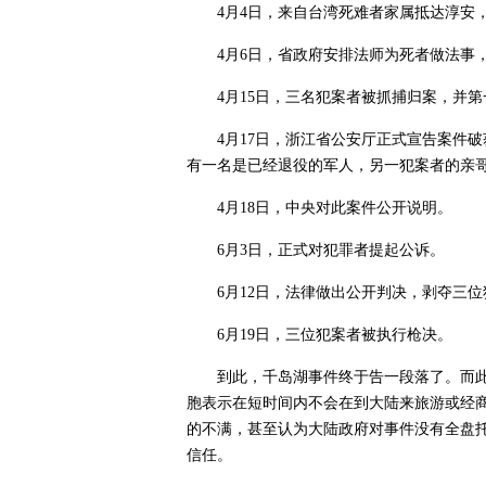
4月4日，来自台湾死难者家属抵达淳安
4月6日，省政府安排法师为死者做法事
4月15日，三名犯案者被抓捕归案，并
4月17日，浙江省公安厅正式宣告案件
有一名是已经退役的军人，另一犯案者的亲
4月18日，中央对此案件公开说明。
6月3日，正式对犯罪者提起公诉。
6月12日，法律做出公开判决，剥夺三
6月19日，三位犯案者被执行枪决。
到此，千岛湖事件终于告一段落了。而
胞表示在短时间内不会在到大陆来旅游或经
的不满，甚至认为大陆政府对事件没有全盘
信任。