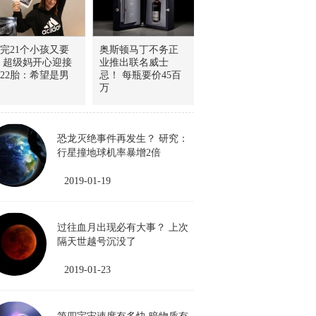
完21个小孩又要
奥斯顿马丁不务正
 超级妈开心迎接
业推出联名威士
22胎：希望是男
忌！ 每瓶要价45百
万
恐龙灭绝事件再发生？ 研究：
行星撞地球机率暴增2倍
2019-01-19
过往血月出现必有大事？ 上次
隔天世越号沉没了
2019-01-23