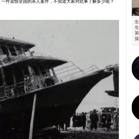
了一件震惊全国的杀人案件，不知道大家对此事了解多少呢？
生
生
第
孩