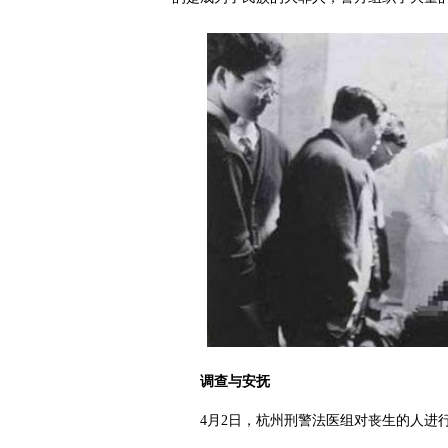
调查与安抚
4月2日，杭州刑警法医组对丧生的人进