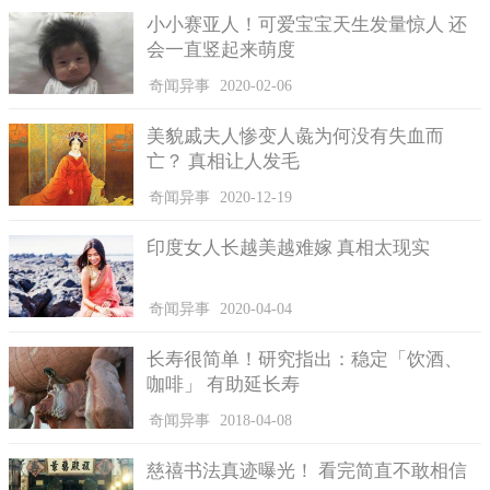
小小赛亚人！可爱宝宝天生发量惊人 还
会一直竖起来萌度
奇闻异事
2020-02-06
美貌戚夫人惨变人彘为何没有失血而
亡？ 真相让人发毛
奇闻异事
2020-12-19
印度女人长越美越难嫁 真相太现实
奇闻异事
2020-04-04
长寿很简单！研究指出：稳定「饮酒、
咖啡」 有助延长寿
奇闻异事
2018-04-08
慈禧书法真迹曝光！ 看完简直不敢相信